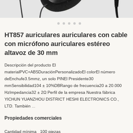
HT857 auriculares auriculares con cable
con micrófono auriculares estéreo
altavoz de 30 mm
Descripción del producto El
materialPVC+ABSDuraciónPersonalizadoEl colorEl número
deEnchufe3.5mmz, un solo PINEl Presidente30
mmSensibilidad104 ± 10%DBRango de frecuencia20 a 20.000
HzImpedancia32 ± 2Ω Perfil de la empresa Nuestra fábrica
YICHUN YUANZHOU DISTRICT HESHI ELECTRONICS CO.,
LTD. También ...
Propiedades comerciales
Cantidad mínima
100 piezas