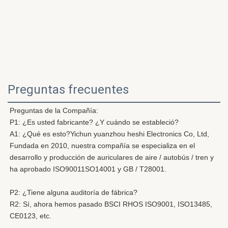
Preguntas frecuentes
Preguntas de la Compañía:
P1: ¿Es usted fabricante? ¿Y cuándo se estableció?
A1: ¿Qué es esto?
Yichun yuanzhou heshi Electronics Co, Ltd, 
Fundada en 2010, nuestra compañía se especializa en el 
desarrollo y producción de auriculares de aire / autobús / tren y 
ha aprobado ISO90011SO14001 y GB / T28001.
P2: ¿Tiene alguna auditoría de fábrica?
R2: Sí, ahora hemos pasado BSCI RHOS ISO9001, ISO13485, 
CE0123, etc.