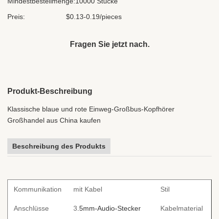
Mindestbestellmenge:
10000 Stücke
Preis:
$0.13-0.19/pieces
Fragen Sie jetzt nach.
Produkt-Beschreibung
Klassische blaue und rote Einweg-Großbus-Kopfhörer
Großhandel aus China kaufen
Beschreibung des Produkts
Kommunikation
mit Kabel
Stil
I
Anschlüsse
3
.5mm-Audio-Stecker
Kabelmaterial