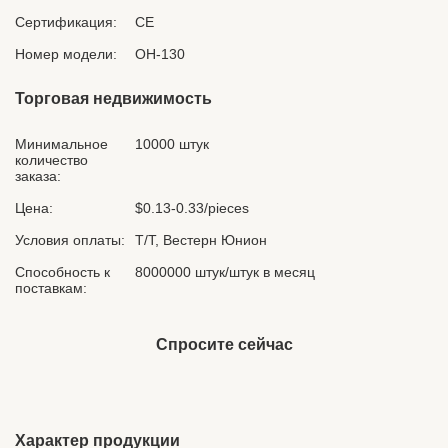
Сертификация:
CE
Номер модели:
ОН-130
Торговая недвижимость
Минимальное
10000 штук
количество
заказа:
Цена:
$0.13-0.33/pieces
Условия оплаты:
Т/Т, Вестерн Юнион
Способность к
8000000 штук/штук в месяц
поставкам:
Спросите сейчас
Характер продукции