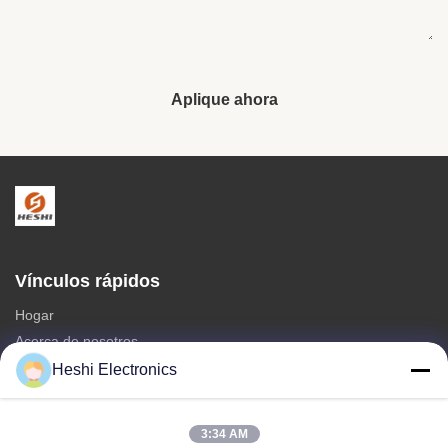
Aplique ahora
Vínculos rápidos
Hogar
Acerca de nosotros
productos
Heshi Electronics
Éntrenos en contacto con
3:34 AM
Categorías